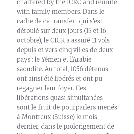
chartered by the ICRC and reunite
with family members. Dans le
cadre de ce transfert qui s'est
déroulé sur deux jours (15 et 16
octobre), le CICR a assuré 11 vols
depuis et vers cinq villes de deux
pays : le Yémen et l'Arabie
saoudite. Au total, 1056 détenus
ont ainsi été libérés et ont pu
regagner leur foyer. Ces
libérations quasi simultanées
sont le fruit de pourparlers menés
à Montreux (Suisse) le mois
dernier, dans le prolongement de