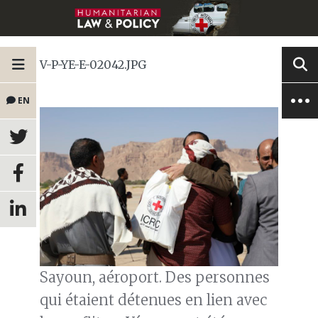
V-P-YE-E-02042.JPG
EN
Sayoun, aéroport. Des personnes
qui étaient détenues en lien avec