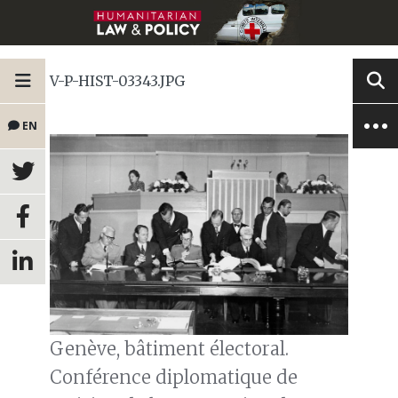
V-P-HIST-03343.JPG
EN
Genève, bâtiment électoral.
Conférence diplomatique de