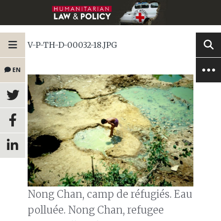
V-P-TH-D-00032-18.JPG
EN
Nong Chan, camp de réfugiés. Eau
polluée. Nong Chan, refugee