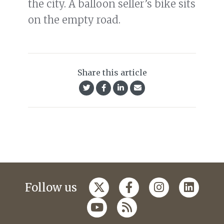
the city. A balloon seller’s bike sits
on the empty road.
Share this article
Follow us