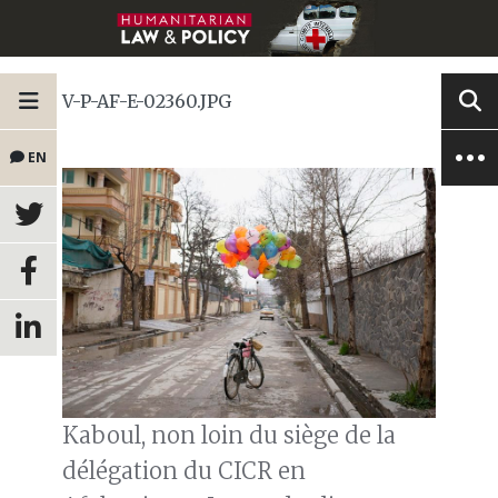
V-P-AF-E-02360.JPG
EN
Kaboul, non loin du siège de la
délégation du CICR en