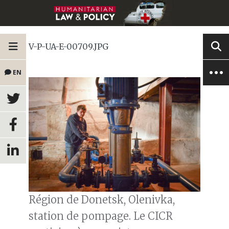
V-P-UA-E-00709.JPG
EN
Région de Donetsk, Olenivka,
station de pompage. Le CICR