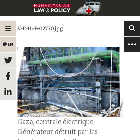
V-P-IL-E-02770.jpg
EN
Gaza, centrale électrique.
Générateur détruit par les