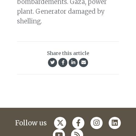
bombardements. Gaza, power
plant. Generator damaged by
shelling.
Share this article
Follow us