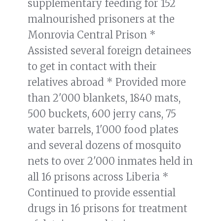
supplementary feeding for 152
malnourished prisoners at the
Monrovia Central Prison *
Assisted several foreign detainees
to get in contact with their
relatives abroad * Provided more
than 2'000 blankets, 1840 mats,
500 buckets, 600 jerry cans, 75
water barrels, 1'000 food plates
and several dozens of mosquito
nets to over 2'000 inmates held in
all 16 prisons across Liberia *
Continued to provide essential
drugs in 16 prisons for treatment