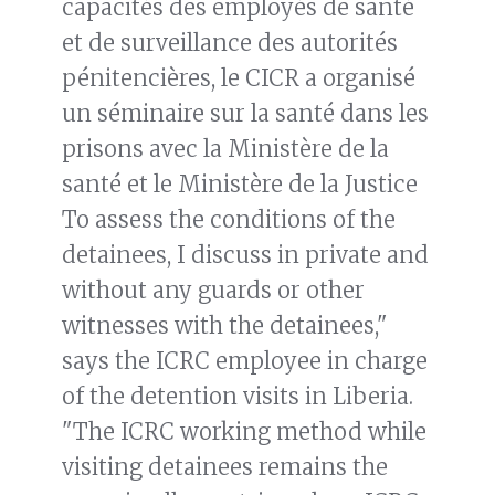
capacités des employés de santé
et de surveillance des autorités
pénitencières, le CICR a organisé
un séminaire sur la santé dans les
prisons avec la Ministère de la
santé et le Ministère de la Justice
To assess the conditions of the
detainees, I discuss in private and
without any guards or other
witnesses with the detainees,"
says the ICRC employee in charge
of the detention visits in Liberia.
"The ICRC working method while
visiting detainees remains the