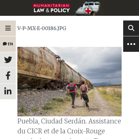
V-P-MX-E-00186.JPG
EN
Puebla, Ciudad Serdán. Assistance
du CICR et de la Croix-Rouge