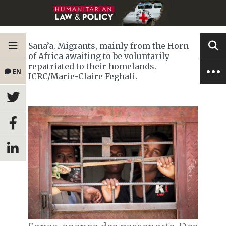
Sana’a. Migrants, mainly from the Horn
of Africa awaiting to be voluntarily
repatriated to their homelands.
EN
ICRC/Marie-Claire Feghali.