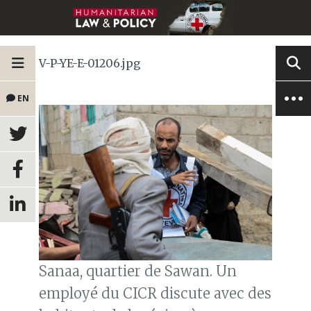
V-P-YE-E-01206.jpg
EN
Sanaa, quartier de Sawan. Un
employé du CICR discute avec des