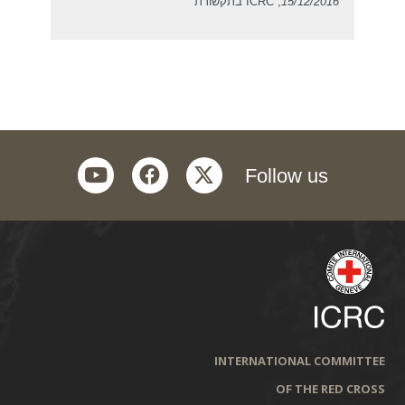
15/12/2016
, ICRC בתקשורת
youtube
facebook
twitter
Follow us
INTERNATIONAL COMMITTEE
OF THE RED CROSS