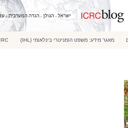
מאגר מידע: משפט הומניטרי בינלאומי (IHL)
ICRC בתק