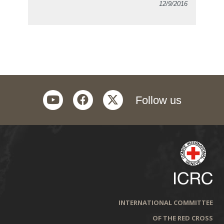
12/9/2016
youtube
facebook
twitter
Follow us
INTERNATIONAL COMMITTEE
OF THE RED CROSS