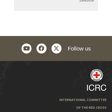
25/8/2016
youtube
facebook
twitter
Follow us
INTERNATIONAL COMMITTEE
OF THE RED CROSS