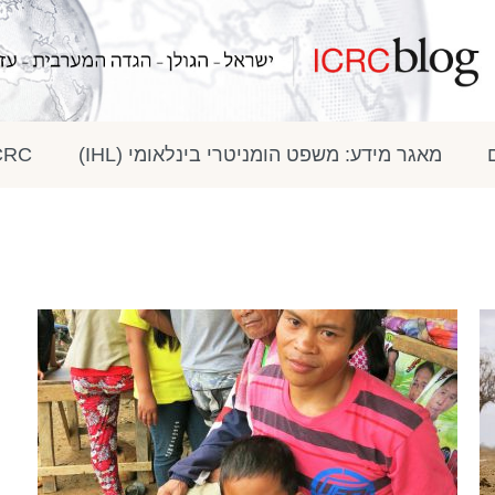
מאגר מידע: משפט הומניטרי בינלאומי (IHL)
ICRC בתק