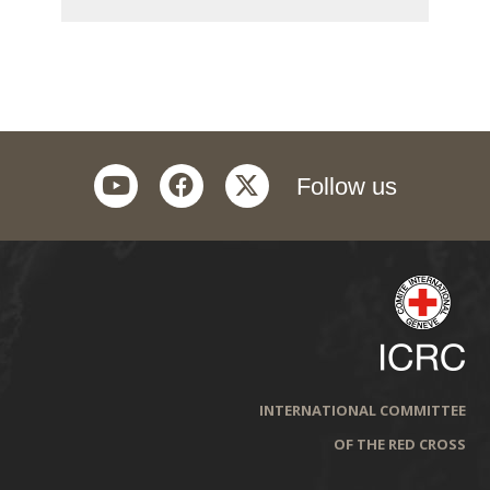
youtube
facebook
twitter
Follow us
INTERNATIONAL COMMITTEE
OF THE RED CROSS