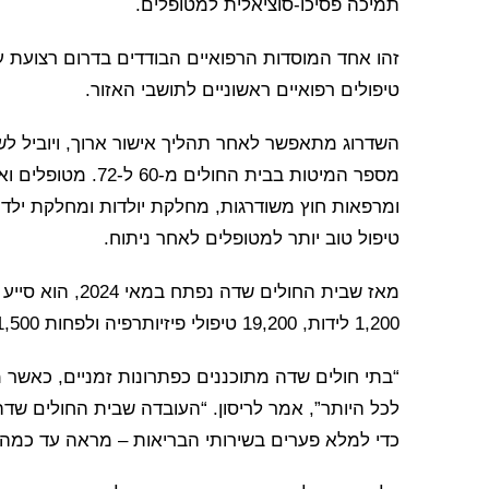
תמיכה פסיכו-סוציאלית למטופלים.
זהו אחד המוסדות הרפואיים הבודדים בדרום רצועת ע
טיפולים רפואיים ראשוניים לתושבי האזור.
השדרוג מתאפשר לאחר תהליך אישור ארוך, ויוביל לש
מספר המיטות בבית הח
ומרפאות חוץ משודרגות, מחלקת יולדות ומחלקת יל
טיפול טוב יותר למטופלים לאחר ניתוח.
1,200 לידות, 19,200 טיפולי פיזיותרפיה ולפחות 1,500 עירויי דם.
“בתי חולים שדה מתוכננים כפתרונות זמניים, כאשר 
לכל היותר”, אמר לריסון. “העובדה שבית החולים שדה 
כדי למלא פערים בשירותי הבריאות – מראה עד כמה 