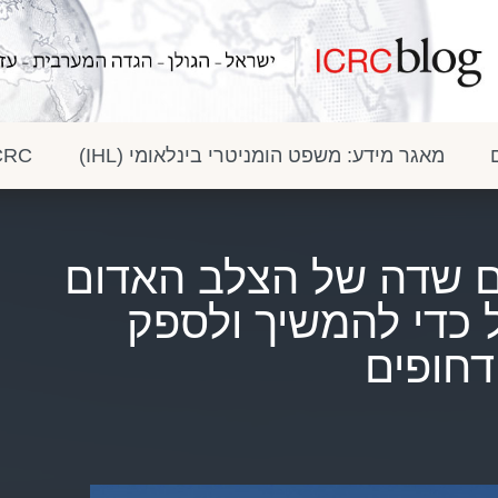
מאגר מידע: משפט הומניטרי בינלאומי (IHL)
ICRC בתק
ים שדה של הצלב האדום
ל כדי להמשיך ולספק
דחופים