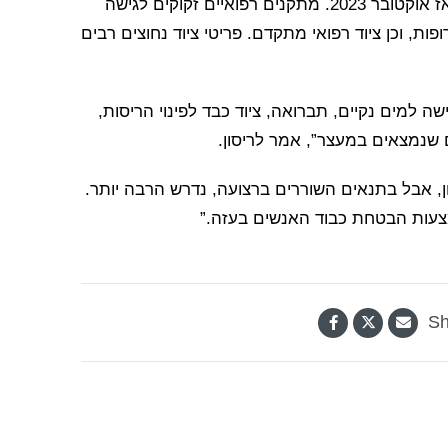
כל בתי החולים ברצועת עזה דיווחו על נזק או הרס מאז אוקטובר 2023. מתקנים רפואיים זקוקים לגישה
ת, וכן ציוד רפואי מתקדם. פריטי ציוד נחוצים רבים
ה למים נקיים, תברואה, ציוד כבד לפינוי הריסות,
ם שנמצאים במעצר”, אמר לריסון.
ן, אבל בתנאים השוררים ברצועה, נדרש הרבה יותר.
עות הבטחת כבוד האנשים בעזה.”
Sh