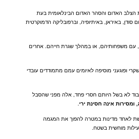
בים של תנועת הצלב האדום והסהר האדום הבינלאומית בעת
 סודן, באיראן, באיתיופיה, וברפובליקה הדמוקרטית
ם, עם משפחותיהם, או במהלך שגרת חייהם. אחרים
קרי ופוגעני מוסיפה לאיומים עמם מתמודדים עובדי
בוד לא בשל היותם חסרי פחד, אלה מפני שהסבל
, ומסירות אינה חסינת ירי
.
שת לאחד מדינות במטרה להפוך את המגמה
עילות מוחשית בשטח.