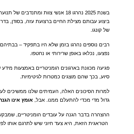
בשנת 2025 נהרגו 18 אנשי צוות ומתנד
ביצוע עבותם מצילת החיים ברצועת עזה, בסודן, בדרום
של קונגו.
רבים נוספים נהרגו בזמן שלא היו בתפקיד – בבתיה
נפצעו, נכלאו באופן שרירותי או נחטפו.
פגיעה מכוונת בארגונים הומניטריים באמצעות מידע ש
סיוע, בכך שהם מוצגים כמטרות לגיטימיות.
למרות הסיכונים האלה, העמיתים שלנו ממשיכים לע
גדול מדי מכדי להתעלם ממנו. אבל,
אומץ אינו הגנה
ההצהרה בדבר הגנה על עובדים הומניטריים, שמבק
הטראגית הזאת, היא צעד חיוני שיש לתרגם אותו לפ