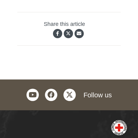
Share this article
youtube
facebook
twitter
Follow us