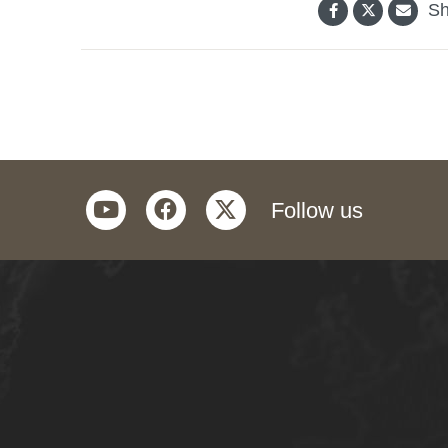
Sh
youtube
facebook
twitter
Follow us