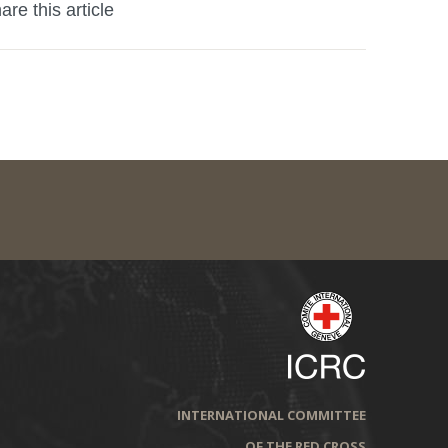
are this article
INTERNATIONAL COMMITTEE
OF THE RED CROSS