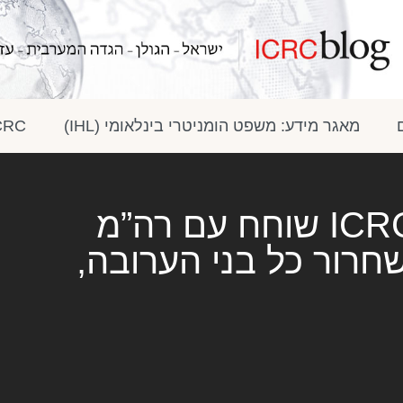
מאגר מידע: משפט הומניטרי בינלאומי (IHL)
ICRC בתק
ראש המשלחת של ה-ICRC שוחח עם רה”מ
שחרור כל בני הערובה,