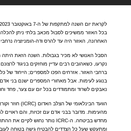
בכל האזור ממשיכים לסבול מכאב בלתי ניתן להכלה,
האחרונה, האזור היה עד להרס ודה-הומניזציה נרחבים
הסבל האנושי לא מכיר בגבולות. השנה הזאת היתה ר
נקרעו, כשאהובים רבים עדיין מוחזקים בניגוד לרצונם
ברחבי האזור. אזרחים הפכו למספרים; הייחוד של כ
בנוגע לעימות. אבל מאחורי המספרים ישנם בני אדם –
נאבקים לשרוד ומתמודדים בכל יום עם צער, פחד וחוס
הוועד הבינלאומי 
מהעימות. מדובר בבני אדם עם זכויות, והם ראויים ל
מחדש בביטחה. ה-ICRC נותר נחוש לק
ומתעקש שעל כל הצדדים להבטיח גישה בטוחה לעובד