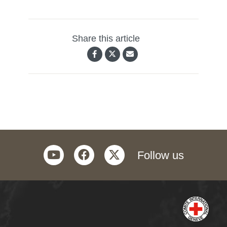
Share this article
youtube
facebook
twitter
Follow us