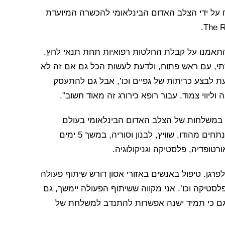
ח על ידי הצלב האדום הבינלאומי להכשרה המיועדת
התאמנו על קבלת החלטות רפואיות תחת תנאי לחץ.
תי, עם ראש פתוח, ולדעת לעשות הכל גם אם זה לא
ת לבצע כריתות של גפיים וכו’, אבל גם להתעסק
במשלחות של הצלב האדום הבינלאומי בעולם
באזורי סכסוך, ועל כן, הם בעלי ניסיון רב. ביחד עם מנתחים מהודו, שוויץ, לבנון וסוריה, במשך 5 ימים
לפרגן. טיפול באנשים באזורי אסון דורש שיתוף פעולה
לסטיקה וכו’. אני מקווה ששיתוף הפעולה יימשך, גם
וגם כי תמיד ישנה אפשרות להתנדב למשלחת של