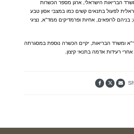
”א ומשרד הבריאות הישראלי, ארגן מספר הכשרות
אלית לפעול בתנאים קשים כמו במצבי אסון טבע
סך הכל 103 השתתפו עד כה; בניהם לרופאים, אחיות ופרמדיקים ממד”א, נציגי
”א ומשרד הבריאות, יקיים הכשרה נוספת במסגרתה
אחרי רעידות אדמה בתנאי קיצון.
Sh