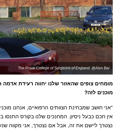
The Royal College of Surgeons of England. @Alon Bar
מומחים צופים שהאזור שלנו יחווה רעידת אדמה 
מוכנים לזה?
“אני חושב שמבחינת הצוותים הרפואיים, אנחנו מוכנ
אין חכם כבעל ניסיון. המחנכים שלנו בקורס התנסו ב
נצטרך ליישם את זה, אבל אם נצטרך, אני מקווה שנע