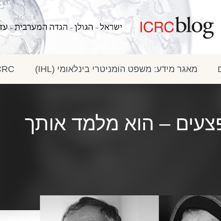
מאגר מידע: משפט הומניטרי בינלאומי (IHL)
ICRC בתק
צעים – הוא מלמד אותך