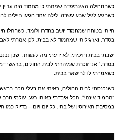
כשהתחילה האינתיפדה שמחתי כי מחמוד היה עדיין יל
כשהגיע לגיל שבע עשרה. לילה אחד הגיעו חיילים להרו
הייתי בטוחה שמחמוד יושב בחדרו ולומד. כשהחלו היר
בסדר. ואז גיליתי שמחמוד לא בבית, לכן אמרתי לאבי
ישבתי בבית וחיכיתי, לא ידעתי מה לעשות. שכן נכנס
בסדר.” אני זוכרת שמיהרתי לבית החולים, בראשי דמ
כשאמרתי לו להישאר בבית.
כשנכנסתי לבית החולים, ראיתי את בעלי מכה בראשו
“מחמוד איננו!”. הכל איבדתי באותו רגע. עולמי חרב ע
במסיבת האירוסין של בתי. כל יום ויום – בדיוק כמו הי