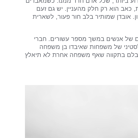
וע ביותר, שכל אדם חרד ממנו. כשמאבדים
 כאב הוא רק חלק מהעניין. יש גם זעם
ון. אובדן שמותיר בלב חור פעור, לשארית
ם של אנשים במשך מספר עשורים. חברי
לסטיני של משפחות שאיבדו בן משפחה
אבלם בתקווה שאף משפחה אחרת לא תיאלץ