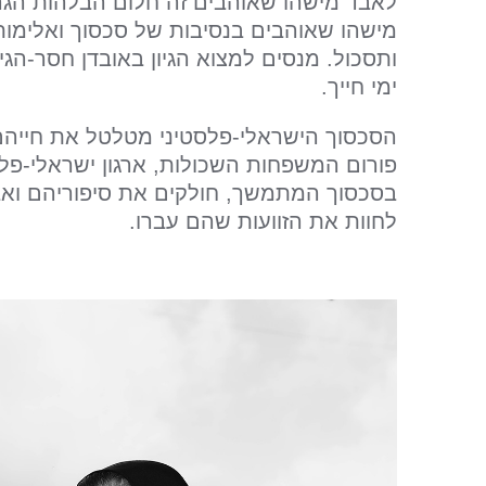
לאבד מישהו שאוהבים זה חלום הבלהות הגר
מישהו שאוהבים בנסיבות של סכסוך ואלימות,
ותסכול. מנסים למצוא הגיון באובדן חסר-הגי
ימי חייך.
הסכסוך הישראלי-פלסטיני מטלטל את חייה
פורום המשפחות השכולות, ארגון ישראלי-פ
בסכסוך המתמשך, חולקים את סיפוריהם ו
לחוות את הזוועות שהם עברו.