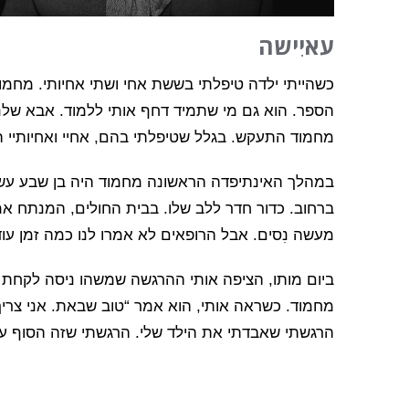
עאיִישה
כשהייתי ילדה טיפלתי בששת אחי ושתי אחיותי. מחמוד 
הספר. הוא גם מי שתמיד דחף אותי ללמוד. אבא שלנו
מחמוד התעקש. בגלל שטיפלתי בהם, אחיי ואחיותיי הי
במהלך האינתיפדה הראשונה מחמוד היה בן שבע עשר
ברחוב. כדור חדר ללב שלו. בבית החולים, המנתח אמ
מעשה נִסים. אבל הרופאים לא אמרו לנו כמה זמן עוד
ביום מותו, הציפה אותי ההרגשה שמשהו ניסה לקחת ל
מחמוד. כשראה אותי, הוא אמר “טוב שבאת. אני צריך 
הרגשתי שאבדתי את הילד שלי. הרגשתי שזה הסוף עבו