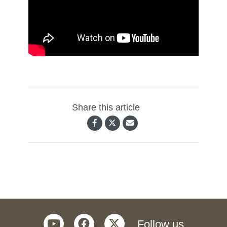
Share this article
youtube
facebook
twitter
Follow us