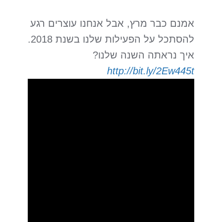
אמנם כבר מרץ, אבל אנחנו עוצרים רגע
להסתכל על הפעילות שלנו בשנת 2018.
איך נראתה השנה שלנו?
http://bit.ly/2Ew445t