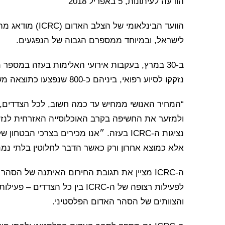
הודעה לעיתונות, 5 באפריל 2018
הוועד הבינלאומי ש
לישראל, ובמיוחד ממספרם הגבוה של הנפגעים.
נזקקו לסיוע רפואי, ביניהם כ-800 שנפצעו כתוצאה משימוש בתחמושת חיה.
“המחיר האנושי ממחיש עד כמה חשוב, לכל הצדדים, 
ולמזער את החשיפה בקרב האוכלוסייה האזרחית לנז
נציגות ה-ICRC בעזה. ״אנו מכירים בצרכי ה
אלא כמוצא אחרון ורק כאשר הדבר לחלוטין בלתי נמנ
ה-ICRC מציין את תגובת החירום האיתנה של ה
לפעילות רצופה של ה-ICRC בין כ
והצוותים של הסהר האדום הפלסטיני.