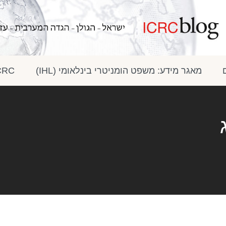
מאגר מידע: משפט הומניטרי בינלאומי (IHL)
ICRC בתק