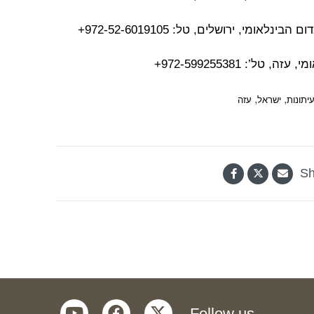
מי, ירושלים, טל: 972-52-6019105+
’: 972-599255381+
,
,
יתונות
ישראל
עזה
Sh
youtube
facebook
twitter
Follow us