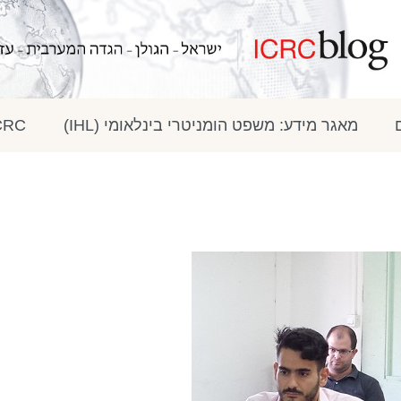
מאגר מידע: משפט הומניטרי בינלאומי (IHL)
ICRC בתק