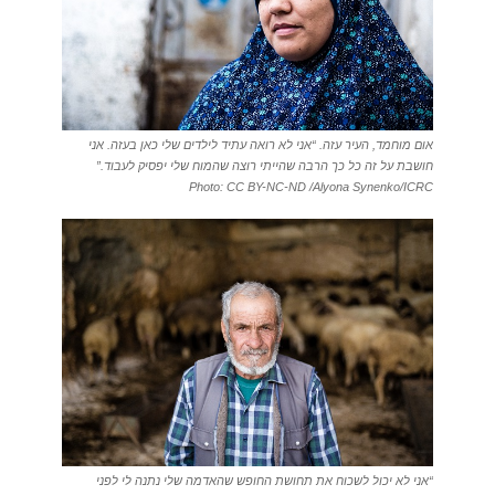
אום מוחמד, העיר עזה. “אני לא רואה עתיד לילדים שלי כאן בעזה. אני
חושבת על זה כל כך הרבה שהייתי רוצה שהמוח שלי יפסיק לעבוד.”
Photo: CC BY-NC-ND /Alyona Synenko/ICRC
“אני לא יכול לשכוח את תחושת החופש שהאדמה שלי נתנה לי לפני