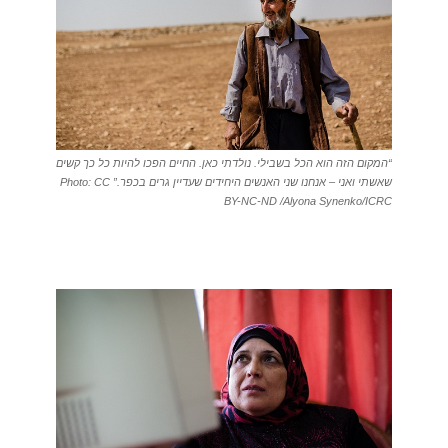
“המקום הזה הוא הכל בשבילי. נולדתי כאן. החיים הפכו להיות כל כך קשים
שאשתי ואני – אנחנו שני האנשים היחידים שעדיין גרים בכפר.” Photo: CC
BY-NC-ND /Alyona Synenko/ICRC