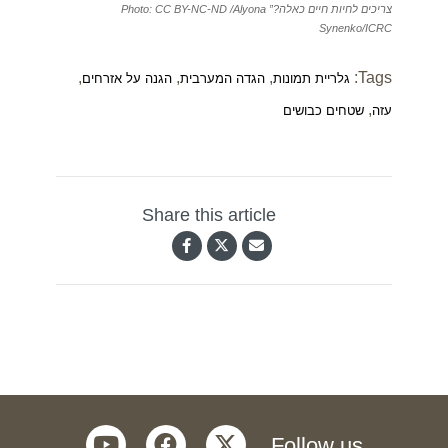
צריכים לחיות חיים כאלה?” Photo: CC BY-NC-ND /Alyona
Synenko/ICRC
,
,
,
Tags:
גלריית תמונות
הגדה המערבית
הגנה על אזרחים
,
עזה
שטחים כבושים
Share this article
youtube
facebook
twitter
Follow us