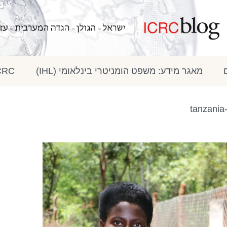
מאגר מידע: משפט הומניטרי בינלאומי (IHL)
ICRC בתק
tanzania-