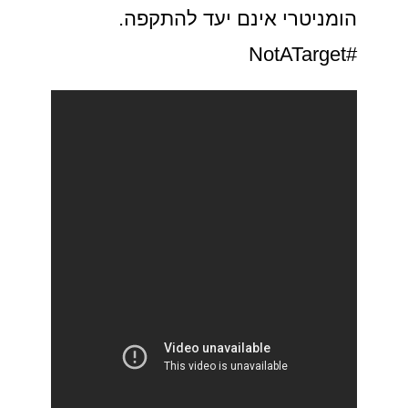
הומניטרי אינם יעד להתקפה.
#NotATarget