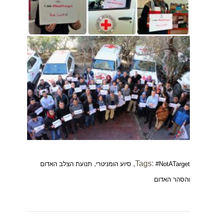
,
,
Tags:
#NotATarget
סיוע הומניטרי
תנועת הצלב האדום
והסהר האדום