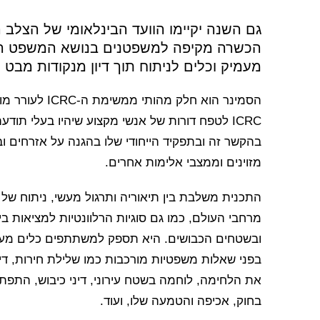
גם השנה יקיימו הוועד הבינלאומי של הצלב
הכשרה מקיפה למשפטנים בנושא המשפט ההו
מעמיק וכלים לניתוח תוך דיון מנקודות מבט מ
הסמינר הוא חלק
ICRC לטפח דורות של אנשי מקצוע שיהיו בעלי תו
בהקשר זה ובתפקיד הייחודי שלו בהגנה על אזרחים 
מזוינים וממצבי אלימות אחרים.
התכנית משלבת בין תיאוריה ותרגול מעשי, ניתוח של
מרחבי העולם, כמו גם סוגיות הרלוונטיות למציאות ב
ובשטחים הכבושים. היא תספק למשתתפים כלים מעש
בפני שאלות משפטיות מורכבות כמו שלילת חירות, די
את הלחימה, לוחמה בשטח עירוני, דיני כיבוש, התפתח
בחוק, אכיפה והטמעה שלו, ועוד.