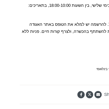
ההכשרה תתקיים בתל אביב ותכלול שישה מפגשים בימי שלישי, בין השעות 18:00-10:00, בתאריכים:
. להרשמה יש למלא את הטופס באתר האגודה
ת להשתתף בהכשרה, ולצרף קורות חיים. פניות ללא
בינלאומי
Sh