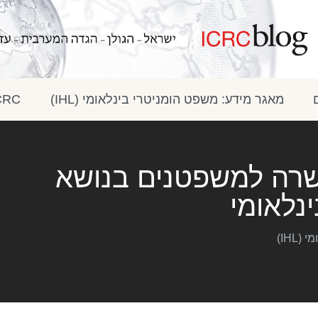
מאגר מידע: משפט הומניטרי בינלאומי (IHL)
ICRC בתק
רה למשפטנים בנושא
נלאומי
IHL)