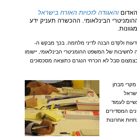
 האדום
והאגודה לזכויות האזרח בישראל
מניטרי הבינלאומי. ההכשרה תעניק ידע
גוונות.
 מהותי ממשימת ה-ICRC לעורר מודעות ולקדם הבנה לדיני מלחמה. בכך מבקש ה-
דעה לחשיבות של המשפט ההומניטרי הבינלאומי, יישומו
ובצמצום סבל לא הכרחי הנגרם כתוצאה מסכסוכים
 מקרי מבחן
ישראל
יים לעמוד
נים המסדירים
ויות אחרונות