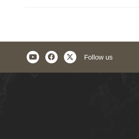
youtube
facebook
twitter
Follow us