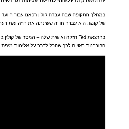
יום המאבק הבינלאומי למניעת אלימות נגד נשים
במהלך התקופה שבה עבדה קולין רפאנו עבור הוועד 
של קונגו, היא עברה חוויה ששינתה את חייה ואת דעתה
בהרצאת Ted חזקה ואישית שלה – המסר של קולי
הקורבנות ראויים לכך שנוכל לדבר על אלימות מינית