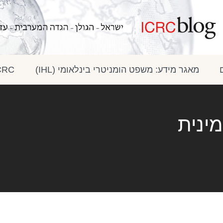
מאגר מידע: משפט הומניטרי בינלאומי (IHL)
ICRC בתק
ינית