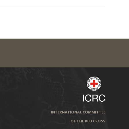
INTERNATIONAL COMMITTEE
OF THE RED CROSS