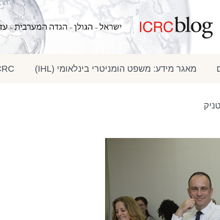
מאגר מידע: משפט הומניטרי בינלאומי (IHL)
ICRC בתק
ניק