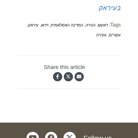
בעיראק
,
,
,
,
,
Tags:
דאעש
הגירה
המדינה האסלאמית
וידאו
עיראק
,
עקורים
עקירה
Share this article
youtube
facebook
twitter