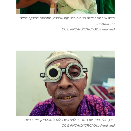
חולה שזה עתה יצאה מניתוח הקטרקט שעברה, מתכוננת להילקח לחדר
ההתאוששות.
CC BY-NC-ND/ICRC/ Otto Ferdinand
בּוּרוּ, חולה נוסף עובר מדידה לפני שיוכל לקבל משקפי קריאה בחינם.
CC BY-NC-ND/ICRC/ Otto Ferdinand