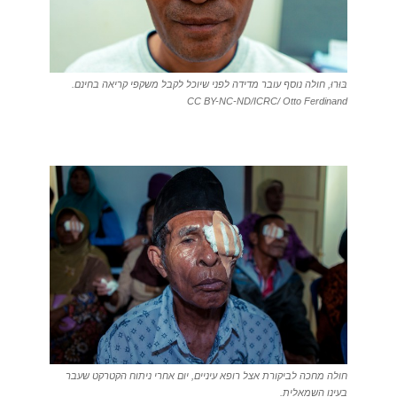
בּוּרוּ, חולה נוסף עובר מדידה לפני שיוכל לקבל משקפי קריאה בחינם.
CC BY-NC-ND/ICRC/ Otto Ferdinand
חולה מחכה לביקורת אצל רופא עיניים, יום אחרי ניתוח הקטרקט שעבר
בעינו השמאלית.