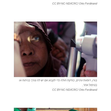
CC BY-NC-ND/ICRC/ Otto Ferdinand
בּוּרוּ, רופאת עיניים, בודקת חולה כדי לקבוע אם יש לה צורך בניתוח או
בטיפול אחר.
CC BY-NC-ND/ICRC/ Otto Ferdinand