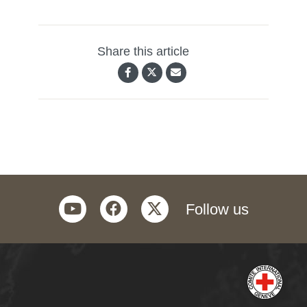
Share this article
youtube
facebook
twitter
Follow us