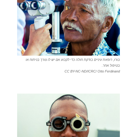
בּוּרוּ, רופאת עיניים בודקת חולה כדי לקבוע אם יש לו צורך בניתוח או
בטיפול אחר.
CC BY-NC-ND/ICRC/ Otto Ferdinand