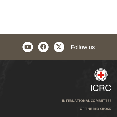
youtube
facebook
twitter
Follow us
INTERNATIONAL COMMITTEE
OF THE RED CROSS