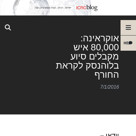
אוקראינה:
HE
80,000 איש
מקבלים סיוע
בלוהנסק לקראת
החורף
7/1/2016
וידאו –