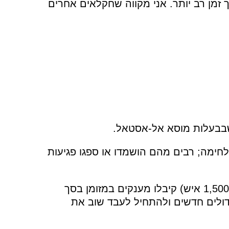
 זמן רב יותר. אני מקווה שחקלאים אחרים
ימה; רבים מהם הושמדו או ספגו פגיעות
מאתים חמישים משקי בית חקלאיים באזור (1,500 איש) קיבלו מענקים במזומן בסך
ת גידולים חדשים ולהתחיל לעבד שוב את