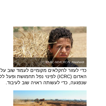
CC BY-NC-ND/ICRC/N. Alwaheidi
כדי לעזור לחקלאים מקומיים לעמוד שוב על 
האדום (ICRC) לפינוי נפל תחמוש
שנפגעה, כדי לעשותה ראויה שוב לעיבוד.