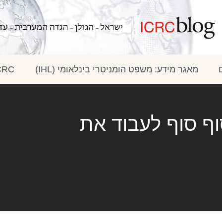
מאגר מידע: משפט הומניטרי בינלאומי (IHL)
ICRC בתק
וף סוף לעבוד את