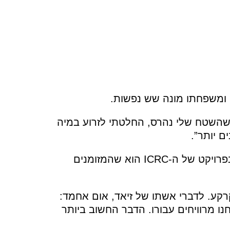
 שהשטח שלי נהרס, החלטתי לזרוע במיה
ם יותר”.
זיאד מאמין שאחד ההיבטים הטובים ביותר בפרויקט של ה-ICRC הוא שהמזומנים
קרקע. לדברי אשתו של זיאד, אום אחמד:
ו מרוויחים עבורו. הדבר החשוב ביותר