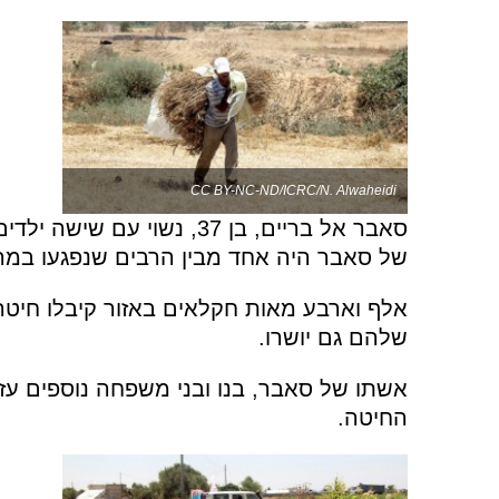
CC BY-NC-ND/ICRC/N. Alwaheidi
סאבר אל בריים, בן 37, נשוי
של סאבר היה אחד מבין הרבים שנפגעו במה
שלהם גם יושרו.
אשתו של סאבר, בנו ובני משפחה נוספים עז
החיטה.