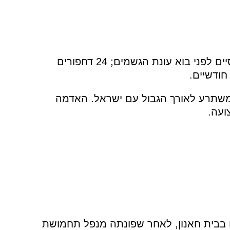
יישור הקרקע היה מרוץ נגד הזמן, במטרה לסיים לפני בוא עונת הגשמים; 24 דחפורים
חודשיים.
שתרע לאורך הגבול עם ישראל. האדמה
ועה.
בבית חאנון, לאחר שפונתה מנפל תחמושת