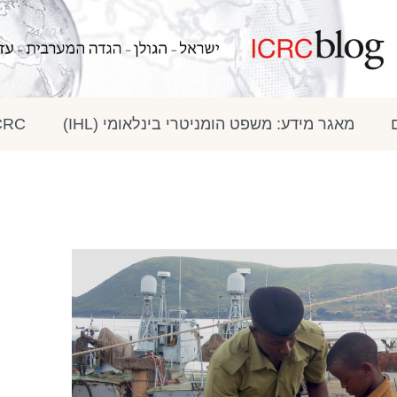
מאגר מידע: משפט הומניטרי בינלאומי (IHL)
ICRC בתק