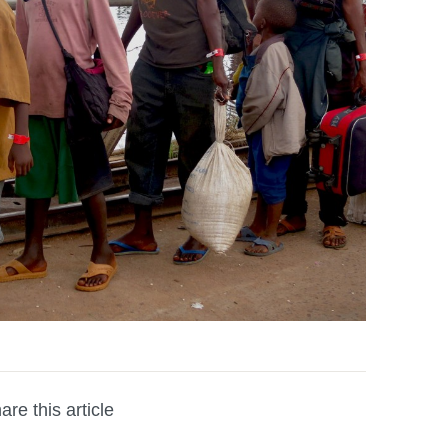
are this article