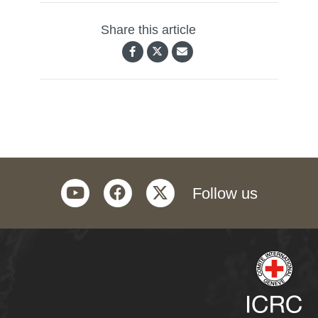
Share this article
youtube
facebook
twitter
Follow us