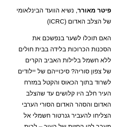
פיטר מאורר
, נשיא הוועד הבינלאומי
של הצלב האדום (ICRC)
האם תוכלו לשער בנפשכם את
הסכנות הכרוכות בלידה בבית חולים
ללא חשמל בלילות האביב הקרים
של צפון סוריה? סיכוייהם של יילודים
לשרוד בתוך הכאוס והקטל במזרח
העיר חלב היו קלושים עד שהצלב
האדום והסהר האדום הסורי הערבי
הצליחו להעביר גנרטור חשמלי אל
מעבר לקו החזית של העיר – לבית