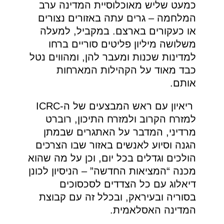
כמעט שליש מאוכלוסיית המדינה ערב
המלחמה – גרים עתה באזורים נצורים
או כעקורים בארצם. במקביל, למעלה
משלושה מיליון פליטים סוריים ברחו
למדינות שכנות ומעבר להן, ומהווים נטל
כבד מאוד על הקהילות המארחות
אותם.
ריאיון עם ראש המבצעים של ה-ICRC
למזרח הקרוב ולמזרח התיכון, רוברט
מרדיני, המדבר על האתגרים שבמתן
הגנה וסיוע לאנשים באזור שבו הצרכים
הולכים וגדלים בכל יום, וכן על מה שהוא
מכנה “המציאות החדשה” – הניסיון לכונן
דיאלוג עם כל הצדדים לסכסוכים
בסוריה ובעיראק, ובכלל זה עם קבוצת
המדינה האסלאמית.