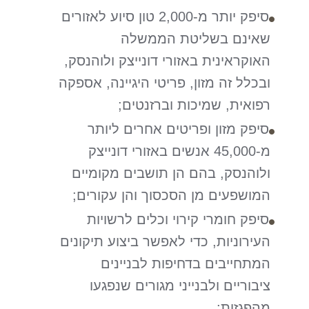
סיפק יותר מ-2,000 טון סיוע לאזורים
שאינם בשליטת הממשלה
האוקראינית באזורי דונייצק ולוהנסק,
ובכלל זה מזון, פריטי היגיינה, אספקה
רפואית, שמיכות וברזנטים;
סיפק מזון ופריטים אחרים ליותר
מ-45,000 אנשים באזורי דונייצק
ולוהנסק, בהם הן תושבים מקומיים
המושפעים מן הסכסוך והן עקורים;
סיפק חומרי קירוי וכלים לרשויות
העירוניות, כדי לאפשר ביצוע תיקונים
המתחייבים בדחיפות לבניינים
ציבוריים ולבנייני מגורים שנפגעו
מהפגזות;