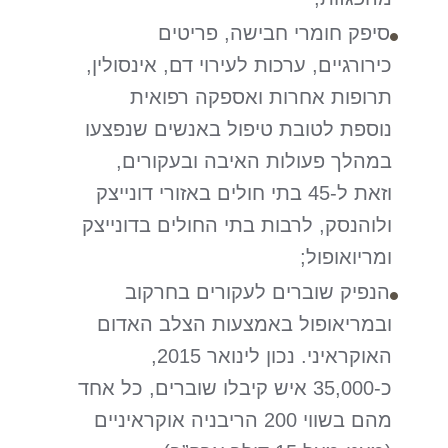
סיפק חומרי חבישה, פריטים
כירורגיים, ערכות לעירוי דם, אינסולין,
תרופות אחרות ואספקה רפואית
נוספת לטובת טיפול באנשים שנפצעו
במהלך פעולות האיבה ובעקורים,
וזאת ל-45 בתי חולים באזורי דונייצק
ולוהנסק, לרבות בתי החולים בדונייצק
ומריואופול;
הנפיק שוברים לעקורים בחרקוב
ובמריאופול באמצעות הצלב האדום
האוקראיני. נכון לינואר 2015,
כ-35,000 איש קיבלו שוברים, כל אחד
מהם בשווי 200 הריבניה אוקראיניים