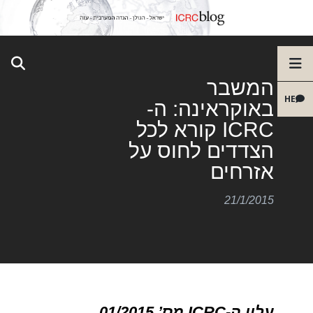
המשבר
HE
באוקראינה: ה-
ICRC קורא לכל
הצדדים לחוס על
אזרחים
21/1/2015
עלון
ה-ICRC מס’ 01/2015