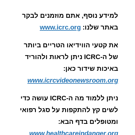
למידע נוסף, אתם מוזמנים לבקר
באתר שלנו
:
www.icrc.org
את קטעי הווידיאו הטריים ביותר
של ה
-ICRC
ניתן לראות ולהוריד
באיכות שידור כאן
:
www.icrcvideonewsroom.org
ניתן ללמוד מה ה
-ICRC
עושה כדי
לשים קץ להתקפות על סגל רפואי
ומטופלים בדף הבא
:
www.healthcareindanger.org