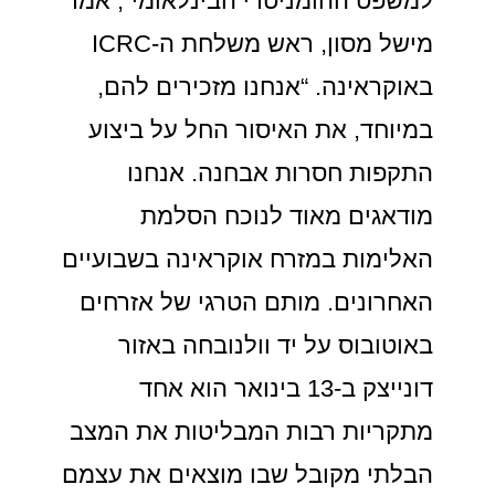
למשפט ההומניטרי הבינלאומי”, אמר
מישל מסון, ראש משלחת ה-ICRC
באוקראינה. “אנחנו מזכירים להם,
במיוחד, את האיסור החל על ביצוע
התקפות חסרות אבחנה. אנחנו
מודאגים מאוד לנוכח הסלמת
האלימות במזרח אוקראינה בשבועיים
האחרונים. מותם הטרגי של אזרחים
באוטובוס על יד וולנובחה באזור
דונייצק ב-13 בינואר הוא אחד
מתקריות רבות המבליטות את המצב
הבלתי מקובל שבו מוצאים את עצמם