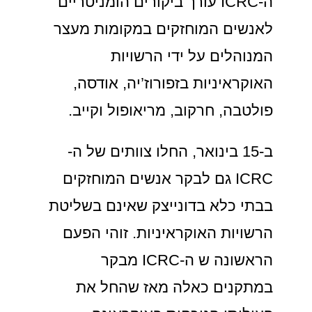
ה-ICRC עורך ביקורים הומניטריים
לאנשים המוחזקים במקומות מעצר
המנוהלים על ידי הרשויות
האוקראיניות בזפורוז’יה, אודסה,
פולטבה, חרקוב, מריאופול וקייב.
ב-15 בינואר, החלו צוותים של ה-
ICRC גם לבקר אנשים המוחזקים
בבתי כלא בדונייצק שאינם בשליטת
הרשויות האוקראיניות. זוהי הפעם
הראשונה ש ה-ICRC מבקר
במתקנים כאלה מאז שהחל את