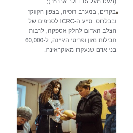
(מעט מעל 15 דולר ארה”ב);
בקרים, במערב רוסיה, בצפון הקווקז
ובבלרוס, סייע ה-ICRC לסניפים של
הצלב האדום לחלק אספקה, לרבות
חבילות מזון ופריטי היגיינה, ל-60,000
בני אדם שנעקרו מאוקראינה.