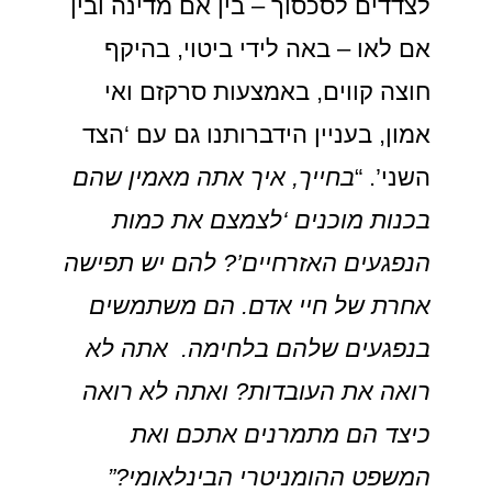
לצדדים לסכסוך – בין אם מדינה ובין
אם לאו – באה לידי ביטוי, בהיקף
חוצה קווים, באמצעות סרקזם ואי
אמון, בעניין הידברותנו גם עם ‘הצד
השני’. “
בחייך, איך אתה מאמין שהם
בכנות מוכנים ‘לצמצם את כמות
הנפגעים האזרחיים’? להם יש תפישה
אחרת של חיי אדם. הם משתמשים
בנפגעים שלהם בלחימה. אתה לא
רואה את העובדות? ואתה לא רואה
כיצד הם מתמרנים אתכם ואת
המשפט ההומניטרי הבינלאומי?”