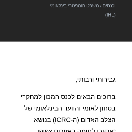
וכנסים
/
משפט הומניטרי בינלאומי
(IHL)
גבירותי ורבותי,
ברוכים הבאים לכנס המכון למחקרי
בטחון לאומי והוועד הבינלאומי של
הצלב האדום (ה-ICRC) בנושא
“אתגרי לחימה באזורים צפופי