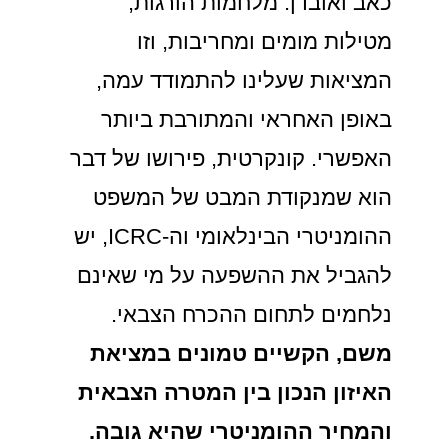
כאב ואובדן. מלחמות הורגות,
מטילות מומים ומחריבות, וזו
המציאות שעלינו להתמודד עמה,
באופן האחראי והמתורבת ביותר
האפשרי. קונקרטית, פירושו של דבר
הוא שמנקודת המבט של המשפט
ההומניטרי הבינלאומי וה-ICRC, יש
להגביל את ההשפעה על מי שאינם
נלחמים לתחום ההכרח הצבאי.
משם, הקשיים טמונים במציאת
האיזון הנכון בין המטרה הצבאית
והמחיר ההומניטרי שהיא גובה.