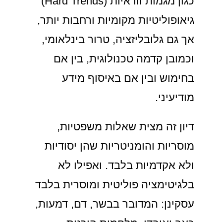
כגון מגמות וודאיות (Hard Trends)
גיאופוליטיות מקומיות ורחבות יותר,
אך גם גלובליזציה, טרור בינלאומי,
וכמובן קדמה טכנולוגית, בין אם
בחימוש ובין אם באיסוף מידע
מודיעיני.
דיון זה מצית שאלות משפטיות,
מוסריות והומניטריות שהן יסודיות
ולא אקדמיות בלבד. ואפילו לא
בלגיטימציה פוליטית ומוסרית בלבד
עסקינן: המדובר בבשר, דם, דמעות,