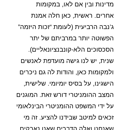
מדינות ובין אם לאו, במקומות
אחרים. ראשית, כאן חלה אמנת
ג’נבה הרביעית (לעומת “זכות היזמה”
הפשוטה יותר במרביתם של יתר
הסכסוכים הלא-קונבנציונאליים).
שנית, יש לנו גישה מועדפת לאנשים
ולמקומות כאן, והודות לה גם ניכרים
הישגינו, על בסיס יומיומי. שלישית,
המצב ההומניטרי דורש זאת. המוגנים
על ידי המשפט ההומניטרי הבינלאומי
זכאים למיטב שבידנו להציע. זה מי
שאנחנו ואלה הדברים שאנו נאבקים