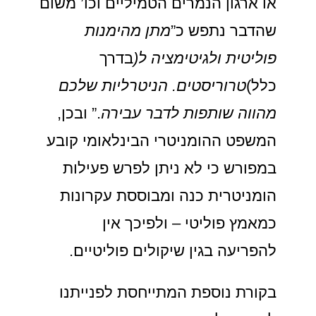
או ארגון הנמרים הטמיליים וכו’ משום
שהדבר נתפש כ”
מתן מהימנות
פוליטית ולגיטימציה ל(
בדרך
כלל)
טרוריסטים. הניטרליות שלכם
מהווה שותפות לדבר עבירה
.” ובכן,
המשפט ההומניטרי הבינלאומי קובע
במפורש כי לא ניתן לפרש פעילות
הומניטרית כנה ומבוססת עקרונות
כמאמץ פוליטי – ולפיכך אין
להפריעה בגין שיקולים פוליטיים.
בקורת נוספת המתייחסת לפנייתנו