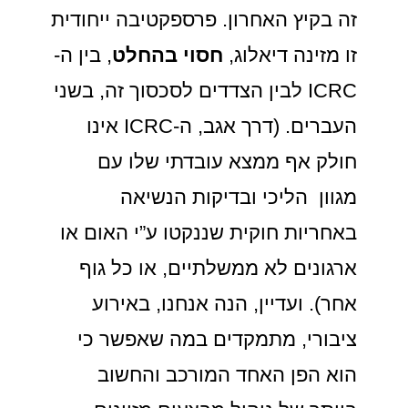
זה בקיץ האחרון. פרספקטיבה ייחודית
זו מזינה דיאלוג,
חסוי בהחלט
, בין ה-
ICRC לבין הצדדים לסכסוך זה, בשני
העברים. (דרך אגב, ה-ICRC אינו
חולק אף ממצא עובדתי שלו עם
מגוון הליכי ובדיקות הנשיאה
באחריות חוקית שננקטו ע”י האום או
ארגונים לא ממשלתיים, או כל גוף
אחר). ועדיין, הנה אנחנו, באירוע
ציבורי, מתמקדים במה שאפשר כי
הוא הפן האחד המורכב והחשוב