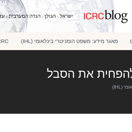
מאגר מידע: משפט הומניטרי בינלאומי (IHL)
ICRC בתק
להפחית את הסבל
(IHL)