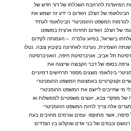
יות המיועדות להרחבת השכלתו של דור חדש של
 הבינלאומי של הצלב האדום כי ידע זה ישמש את
נורמות המשפט ההומניטרי הבינלאומי לעתיד
נלאומי של הצלב האדום תחרות ארצית במשפט
שלחתו בישראל, בסיוע עלמ”ה – העמותה לקידום
נתה השמינית, נערכה לאחרונה בקיבוץ צובה. נטלו
רסיטת תל אביב, אוניברסיטת חיפה, האוניברסיטה
 גרפה בסופו של דבר הקבוצה שייצגה את
טרי בינלאומי מוצגים מספר תרחישים דמיוניים
ים וקונקרטיים באמצעות המשפט ההומניטרי
י מי שחייבים ליישם את המשפט ההומניטרי
לה של מפקדי צבא, יועצים משפטיים לממשלות או
תגרים אלה צריך להיות המשפט ההומניטרי
 סיסרו, אשר מתוקפו עמים וגורמים מחויבים בעת
ושם וכבודם של בני אדם שנקלעו בין הצדדים