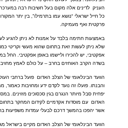
העניק לדינים אלה מקום בעל חשיבות רבה במערכת ה
כל חייל ישראלי “נושא עמו בתרמילו”, בין יתר המקו
פרקטית ואף מעמיקה.
באמצעות חתימה בלבד על אמנות לא ניתן להגיע לעמ
שלא ניתן לעשות זאת בתחום שהוא מעשי וקריטי כמו
אפקטיבי, יש להכירו וליישמו באופן אפקטיבי. החל ב
בשדה הקרב האוחזים בחרב – על כולם לאמץ מחויבות
הוועד הבינלאומי של הצלב האדום פועל ברחבי העול
והבנתו. פועלו זה נועד לקדם ידע ומחויבות כאמור, מת
יפחית סבל מיותר הנגרם בגין סכסוכים מזוינים. במ
האדום עם מוסדות אקדמיים לקידום המחקר בתחום ז
אשר יהפכו בהמשך דרכם לבעלי עמדות משפיעות בח
הוועד הבינלאומי של הצלב האדום מקיים בישראל מגוו