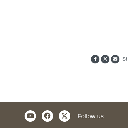
Sh
youtube
facebook
twitter
Follow us