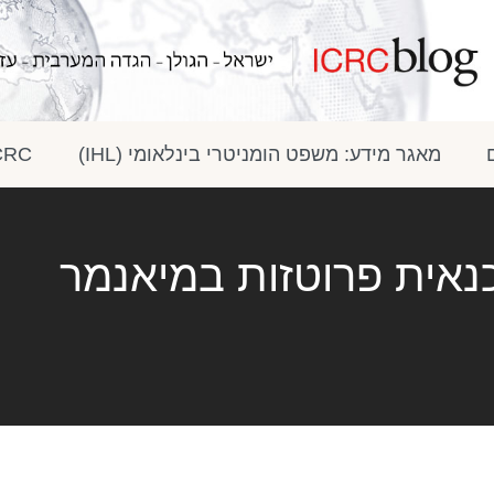
מאגר מידע: משפט הומניטרי בינלאומי (IHL)
ICRC בתק
טכנאית פרוטזות במיאנמר