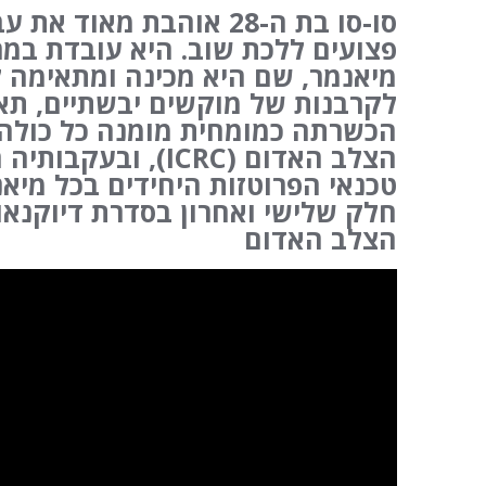
סו-סו בת ה-28 אוהבת מאו
פצועים ללכת שוב. היא עובדת במר
מיאנמר, שם היא מכינה ומתאימה ל
לקרבנות של מוקשים יבשתיים, תאו
הכשרתה כמומחית מומנה כל כולה ע
הצלב האדום (ICRC),
טכנאי הפרוטזות היחידים בכל מי
חלק שלישי ואחרון בסדרת דיוקנאו
הצלב האדום