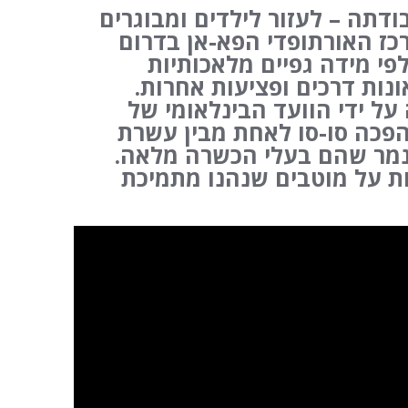
ד את עבודתה – לעזור לילדים ומבוגרים
כז האורתופדי הפא-אן בדרום
פי מידה גפיים מלאכותיות
נות דרכים ופציעות אחרות.
ל ידי הוועד הבינלאומי של
 ובעקבותיה הפכה סו-סו לאחת מבין עשרת
אנמר שהם בעלי הכשרה מלאה.
ת על מוטבים שנהנו מתמיכת