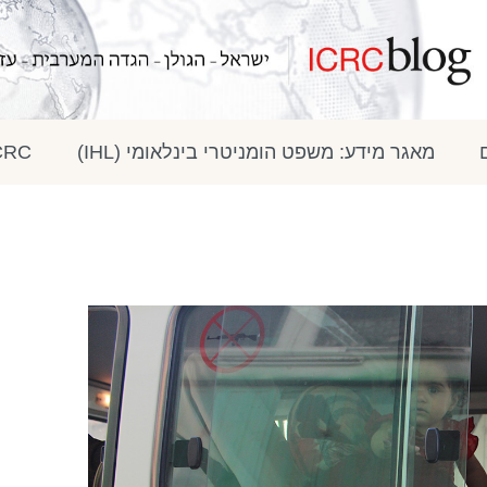
מאגר מידע: משפט הומניטרי בינלאומי (IHL)
ICRC בתק