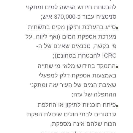
להבטחת חידוש הגישה למים ומתקני
סניטציה עבור כ-370,000 איש;
סייע בהערכת ותיקון נזקים בתשתית
מערכת אספקת המים (ואף ליווה, על
פי בקשה, טכנאים שאינם של ה-
ICRC להבטחת בטחונם);
התמקד בחידוש מלאי מי שתייה
באמצעות אספקת דלק למפעלי
שאיבת המים של העיר עזה ומתקני
ההתפלה של עזה;
פיתח תוכניות לתיקון או החלפת
גנרטורים לבתי חולים שיכולת הפקת
הכוח שלהם אינה מספקת;