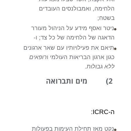
הלחימה, ואמבולנסים העובדים
בשטח;
ניטר ואסף מידע על הניהול מעורר
הדאגה של הלחימה של כל צד; ו-
תיאם את פעילויותיו עם שאר ארגונים
כגון ארגון הבריאות העולמי ו
רופאים
ללא גבולות
.
2) מים ותברואה
ה-ICRC:
נקט מאז תחילת העימות בפעולות