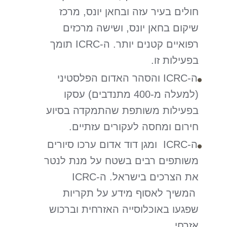
חולים בעיר עזה ובחאן יונס, מרכז
שיקום בחאן יונס, ושישה מרכזים
רפואיים קטנים יותר. ה-ICRC תומך
בפעילות זו.
ה-ICRC והסהר האדום הפלסטיני
(למעלה מ-400 מתנדבים) עסקו
בפעילות משותפת שהתמקדה בסיוע
חירום ומחסה לעקורים עזתיים.
ה-ICRC ומגן דוד אדום ערכו סיורים
משותפים רבים בשטח על מנת לנטר
את הצרכים בישראל. ה-ICRC
המשיך לאסוף מידע על תקריות
שפגעו באוכלוסייה האזרחית וברכוש
אזרחי.