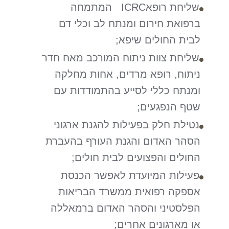
שליחת רופאICRC המתמחה
ברפואת חירום ומנתח לב וכלי דם
לבית החולים שיפא;
שליחת צוות ניתוח המורכב מאח חדר
ניתוח, רופא מרדים, אחות מחלקה
ומנתח כללי לסייע בהתמודדות עם
שטף הנפגעים;
נטילת חלק בפעילות להגנת ארגוני
הסהר האדום והגנת העורף בהעברת
החולים והפצועים לבית חולים;
פעילות המיועדת לאפשר הכנסת
אספקה רפואית ממשרד הבריאות
הפלסטיני והסהר האדום ברמאללה
או מארגונים אחרים;