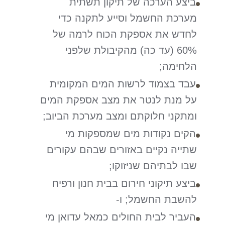
ביצע הערכה של תיקון תשתית
מערכת החשמל וסייע לתקנה כדי
לחדש את אספקת הכוח לרמה של
60% (עד כה) מהקיבולת שלפני
הלחימה;
עבד בצמוד לרשות המים המקומית
על מנת לנטר את מצב אספקת המים
ומתקני חלוקתם ומצב מערכת הביוב;
הקים נקודות מים שמספקות מי
שתייה נקיים באזורים שבהם עקורים
שבו לבתיהם שניזוקו;
ביצע תיקוני חירום בבית חנון ורפיח
להשבת החשמל; ו-
העביר לבית החולים כמאל עדואן מי