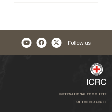
youtube
facebook
twitter
Follow us
INTERNATIONAL COMMITTEE
OF THE RED CROSS