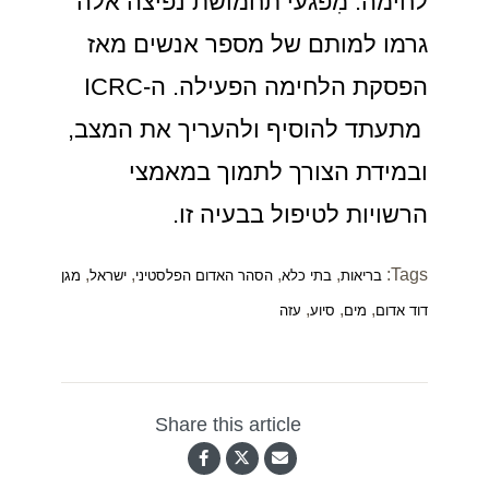
לחימה. מִפגעי תחמושת נפיצה אלה
גרמו למותם של מספר אנשים מאז
הפסקת הלחימה הפעילה. ה-ICRC
מתעתד להוסיף ולהעריך את המצב,
ובמידת הצורך לתמוך במאמצי
הרשויות לטיפול בבעיה זו.
,
,
,
,
Tags:
בריאות
בתי כלא
הסהר האדום הפלסטיני
ישראל
מגן
,
,
,
דוד אדום
מים
סיוע
עזה
Share this article