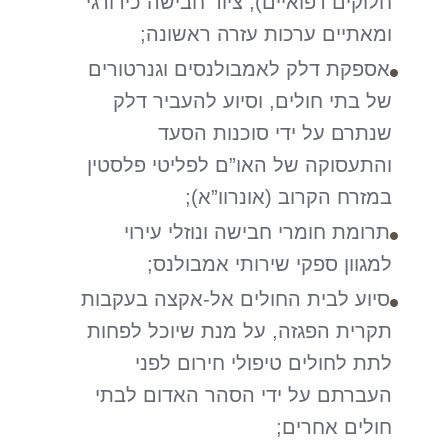
חלוקים רפואיים), ציוד חבישה כירורגי
ומאתיים ערכות עזרה ראשונה;
אספקת דלק לאמבולנסים וגנרטורים
של בתי חולים, וסיוע להעביר דלק
שנתרם על ידי סוכנות הסעד
והתעסוקה של האו”ם לפליטי פלסטין
במזרח הקרוב (אונרוו”א);
תרומת חומרי חבישה ונוזלי עירוי
למגוון ספקי שירותי אמבולנס;
סיוע לבית החולים אל-אקצה בעקבות
תקרית הפגזה, על מנת שיוכל לפחות
לתת לחולים טיפולי חירום לפני
העברתם על ידי הסהר האדום לבתי
חולים אחרים;