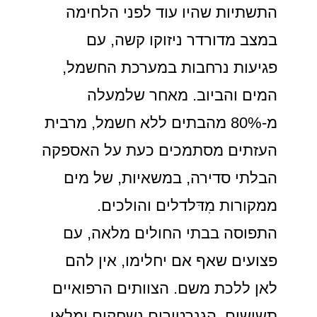
התשתיות שהיו עוד לפני הלחימה
במצב מדורדר ניזוקו קשה, עם
פגיעות נרחבות במערכת החשמל,
המים והביוב. מאחר שלמעלה
מ-80% מהבתים ללא חשמל, מרבית
העזתים מסתמכים כעת על האספקה
הבלתי סדירה, במשאיות, של מים
ממקורות מִדּלדלים והולכים.
התפוסה בבתי החולים מלאה, עם
פצועים שאף אם יחלימו, אין להם
לאן ללכת משם. הצוותים הרפואיים
תשושים, הגנרטורים נשחקים ומלאי