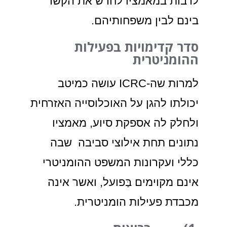
לרבות במאמציו לחדש את הקשר
בינם לבין משפחותיהם.
סדר קדימויות בפעילות
ההומניטרית
למרות שה-ICRC עושה כמיטב
יכולתו להגן על האוכלוסייה האזרחית
ולחלק לה אספקת סיוע, מאמציו
נתונים תחת אילוצי סביבה שבה
כללי ועקרונות המשפט ההומניטרי
אינם מקוימים בַּפועל, ואשר אינה
מכבדת פעילות הומניטרית.