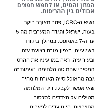
המזון והמים, או לחפש חפצים
אבודים בין ההריסות.
נשיא ה-ICRC, פטר מאוּרֶר ביקר
בעזה, ישראל והגדה המערבית מה-5
עד ה-7 באוגוסט. במהלך ביקורו
בשג’עייה, בצפון-מזרח רצועת עזה,
ובעיר עזה, ראה במו עיניו את ההרס
המסיבי שהמיטה הלחימה. “עימות זה
גבה מהאוכלוסייה האזרחית מחיר
שאי אפשר לקבלו. דיני המלחמה
מטילים על הצדדים לסכסוך
מחויבויות. היינו עדים לפערים