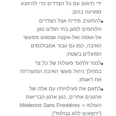
ידי תיאום עם כל הצדדים כדי להימנע
מפגיעה בהם;
להתערב מידית אצל הצדדים
הלוחמים למען בתי חולים כגון
אל-וואפה ואל-אקצה שנפגעו ממעשי
האיבה, כמו גם עבור אמבולנסים
הפועלים בשטח;
לנטר ולתעד פעולות של כל צד
במהלך ניהול מעשי האיבה המעוררות
את דאגתו;
לתאם את פעילויותיו עם אלה של
ארגונים אחרים, כגון ארגון הבריאות
העולמי ו- Médecins Sans Frontières
(“רופאים ללא גבולות”).