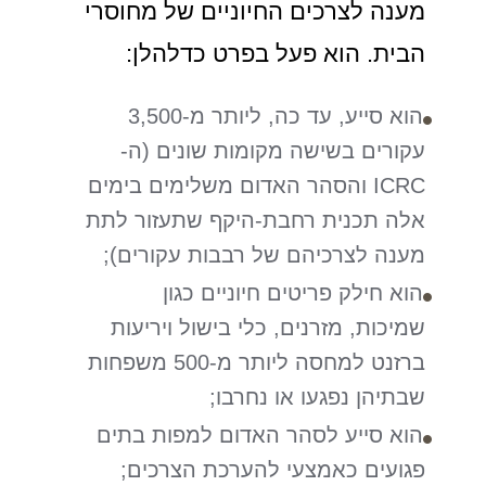
מענה לצרכים החיוניים של מחוסרי
הבית. הוא פעל בפרט כדלהלן:
הוא סייע, עד כה, ליותר מ-3,500
עקורים בשישה מקומות שונים (ה-
ICRC והסהר האדום משלימים בימים
אלה תכנית רחבת-היקף שתעזור לתת
מענה לצרכיהם של רבבות עקורים);
הוא חילק פריטים חיוניים כגון
שמיכות, מזרנים, כלי בישול ויריעות
ברזנט למחסה ליותר מ-500 משפחות
שבתיהן נפגעו או נחרבו;
הוא סייע לסהר האדום למפות בתים
פגועים כאמצעי להערכת הצרכים;