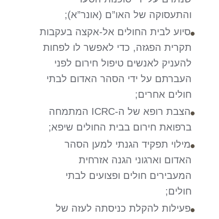
והתעסוקה של האו”ם (אונר”א);
סיוע לבית החולים אל-אקצה בעקבות
תקרית הפגזה, כדי לאפשר לו לפחות
להעניק לאנשים טיפול חירום לפני
העברתם על ידי הסהר האדום לבתי
חולים אחרים;
הצבת רופא של ה-ICRC המתמחה
ברפואת חירום בבית החולים שיפא;
מילוי תפקיד הגנתי למען הסהר
האדום וארגוני הגנה אזרחית
המעבירים חולים ופצועים לבתי
חולים;
פעילות להקלת כניסתה לעזה של