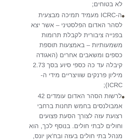
לא בטוחים;
ה-ICRC מעמיד תמיכה מבצעית
לסהר האדום הפלסטיני – אשר יצא
בפנייה ציבורית לקבלת תרומות
משמעותיות – באמצעות תוספת
כספים ומשאבים אחרים (האגודה
קיבלה עד כה כספי סיוע בסך 2.73
מיליון פרנקים שוויצריים מידי ה-
ICRC);
לרשות הסהר האדום עומדים 42
אמבולנסים בחמש תחנות ברחבי
רצועת עזה לצורך הסעת פצועים
וחולים לבתי חולים. בנוסף לכך, הוא
מנהל בתי חולים בעזה ובח’אן יונס,