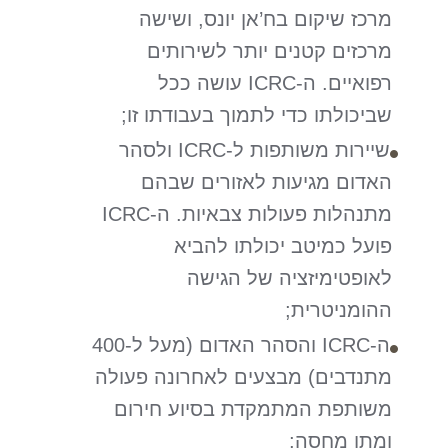
מרכז שיקום בח’אן יונס, ושישה
מרכזים קטנים יותר לשירותים
רפואיים. ה-ICRC עושה ככל
שביכולתו כדי לתמוך בעבודתו זו;
שיירות משותפות ל-ICRC ולסהר
האדום מגיעות לאזורים שבהם
מתנהלות פעולות צבאיות. ה-ICRC
פועל כמיטב יכולתו להביא
לאופטימיזציה של הגישה
ההומניטרית;
ה-ICRC והסהר האדום (מעל ל-400
מתנדבים) מבצעים לאחרונה פעולה
משותפת המתמקדת בסיוע חירום
ומתן מחסה;