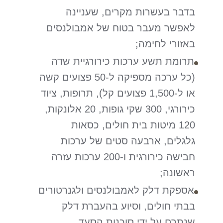
בדבר בעשרות מקרים, שעניינה
לאפשר מעבר בטוח של אמבולנסים
באזורי לחימה;
תרומת תשע ערכות כירורגיית שדה
(כל ערכה מספיקה ל-50 פצועים קשה
או ל-1,500 פצועים קל), תרופות, ציוד
כירורגי, 300 שקי גופות, 20 אלונקות,
120 מיטות בית חולים, כסאות
גלגלים, ארבעה סטים של ערכות
חבישה כירורגית ו-200 ערכות עזרה
ראשונה;
אספקת דלק לאמבולנסים ולגנרטורים
בבתי חולים, וסיוע בהעברת דלק
שנתרם על ידי סוכנות הסעד