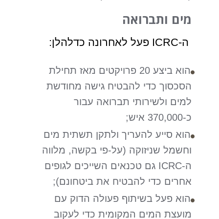
מים ותברואה
ה-ICRC פעל לאחרונה כדלהלן:
הוא ביצע 20 פרויקטים מאז תחילת
הסכסוך כדי להבטיח גישה מחודשת
למים ולשירותי תברואה עבור
כ-370,000 איש;
הוא סייע להעריך ולתקן תשתית מים
וחשמל שניזוקה (על-פי בקשה, מלווה
ה-ICRC גם טכנאים השייכים לגופים
אחרים כדי להבטיח את ביטחונם);
הוא פעל בשיתוף פעולה הדוק עם
מועצת המים המקומית כדי לעקוב