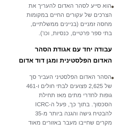
הוא סייע לסהר האדום להעריך את
הצרכים של עקורים החיים במקומות
מחסה זמניים (בניינים ממשלתיים,
בתי ספר פרטיים, כנסיות, וכו’).
עבודה יחד עם אגודת הסהר
האדום הפלסטינית ומגן דוד אדום
הסהר האדום הפלסטיני העביר סך
של 2,625 פצועים לבתי חולים ו-461
גופות לחדרי מתים מאז תחילת
הסכסוך. בתוך כך, פעל ה-ICRC
להבטיח גישה והגנה ביותר מ-35
מקרים שחייבו מעבר באזורים מאוד