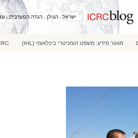
מאגר מידע: משפט הומניטרי בינלאומי (IHL)
ICRC בתק