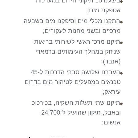
ביצענו 15 תיקוני חירום במערכות
אספקת מים;
התקנו מכלי מים וסיפקנו מים בשבעה
מרכזים ובשני מחנות לעקורים;
תיקנו מרכז ראשי לשירותי בריאות
שניזוק במהלך העימותים ברמאדי
(אנבר);
העברנו שלושה סבבי הדרכות ל-45
טכנאים במפעלים לטיהור מים בדרום
עיראק;
תיקנו שתי תעלות השקיה, בכירכוכ
ובאבל, תיקון שהועיל ל-24,700
אנשים;