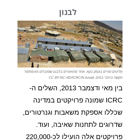
לבנון
פליטים סורים בעמק בקא. אחד מהאזורים בלבנון שסובלים מהמחסור
הקשה ביותר במים. CC BY-NC-ND/ICRC/N.Ismail
בין מאי ודצמבר 2013, השלים ה-
ICRC שמונה פרויקטים במדינה
שכללו אספקת משאבות וגנרטורים,
שדרוגים לתחנות שאיבה, ועוד.
פרויקטים אלה הועילו לכ-220,000