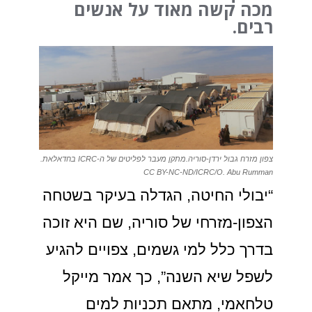
מכה קשה מאוד על אנשים
רבים.
צפון מזרח גבול ירדן-סוריה.מתקן מעבר לפליטים של ה-ICRC בחדאלאת.
CC BY-NC-ND/ICRC/O. Abu Rumman
“יבולי החיטה, הגדלה בעיקר בשטחה
הצפון-מזרחי של סוריה, שם היא זוכה
בדרך כלל למי גשמים, צפויים להגיע
לשפל שיא השנה”, כך אמר מייקל
טלחאמי, מתאם תכניות למים