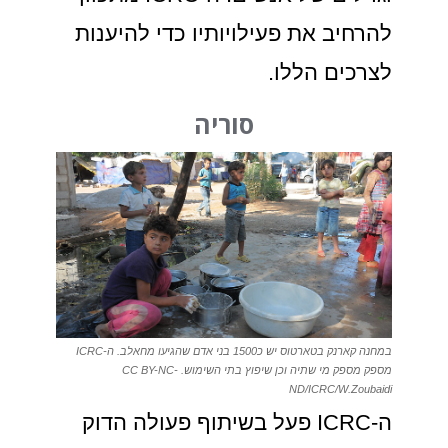
להרחיב את פעילויותיו כדי להיענות
לצרכים הללו.
סוריה
במחנה קארנק בטארטוס יש כ1500 בני אדם שהגיעו מחאלב. ה-ICRC
מספק מספק מי שתיה וכן שיפוץ בתי השימוש. CC BY-NC-
ND/ICRC/W.Zoubaidi
ה-ICRC פעל בשיתוף פעולה הדוק