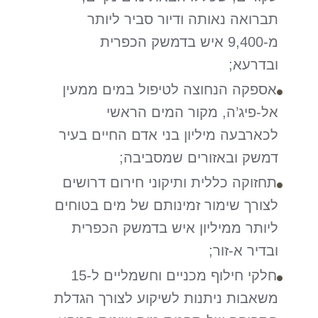
תברואה נאותה ודיור סביר ליותר
מ-9,400 איש בדמשק הכפרית
ובדרעא;
אספקה הנחוצה לטיפול במים ממעין
אל-פיג’ה, מקור המים הראשי
לכארבעה מיליון בני אדם החיים בעיר
דמשק ובאזורים שמסביבה;
תחזוקה כללית ותיקוני חירום דרושים
לצורך שימור זמינותם של מים בטוחים
ליותר ממיליון איש בדמשק הכפרית
ובדיר א-זור;
חלקי חילוף מכניים וחשמליים ל-15
משאבות ניתנות לשיקוע לצורך הגדלת