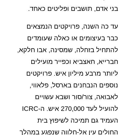
בני אדם, תושבים ופליטים כאחד.
עד כה השנה, פרויקטים הנמצאים
כבר בעיצומים או כאלה שעומדים
להתחיל בזחלה, שמסינה, אבו חלקא,
חברייא, חאצביא וכפייר מועילים
ליותר מרבע מיליון איש. פרויקטים
נוספים הנבחנים בארסל, פלאווי,
לאבואה, צור/סור ושבא עשויים
להועיל לעד 270,000 איש. ה-ICRC
העמיד גם תמיכה לשיפוץ בית
החולים עין אל-חלווה שנפגע במהלך