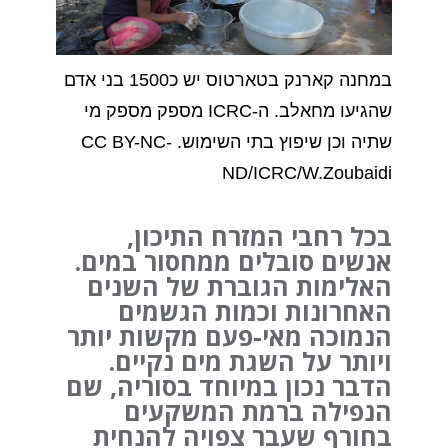
במחנה קארנק בטארטוס יש כ1500 בני אדם
שהגיעו מחאלב. ה-ICRC מספק מספק מי
שתיה וכן שיפוץ בתי השימוש. CC BY-NC-
ND/ICRC/W.Zoubaidi
בכל רחבי המזרח התיכון,
אנשים סובלים ממחסור במים.
האלימות הגוברת של השנים
האחרונות וכמות הגשמים
הנמוכה מאי-פעם מקשות יותר
ויותר על השגת מים נקיים.
הדבר נכון במיוחד בסוריה, שם
הנפילה ברמת המשקעים
בחורף שעבר צפויה להנחית