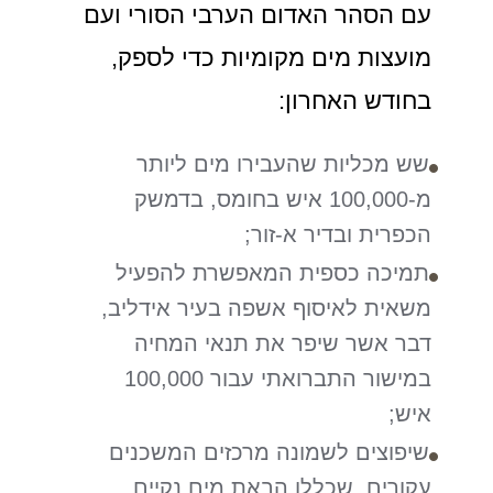
עם הסהר האדום הערבי הסורי ועם
מועצות מים מקומיות כדי לספק,
בחודש האחרון:
שש מכליות שהעבירו מים ליותר
מ-100,000 איש בחומס, בדמשק
הכפרית ובדיר א-זור;
תמיכה כספית המאפשרת להפעיל
משאית לאיסוף אשפה בעיר אידליב,
דבר אשר שיפר את תנאי המחיה
במישור התברואתי עבור 100,000
איש;
שיפוצים לשמונה מרכזים המשכנים
עקורים, שכללו הבאת מים נקיים,