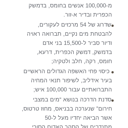
מ-100,000 אנשים בחומס, בדמשק
הכפרית ובדיר א-זור.
שדרוג של 54 מרכזים לעקורים,
להבטחת מים נקיים, תברואה ראויה
ודיור סביר ל-15,500 בני אדם
בדמשק, דמשק הכפרית, דרעא,
חומס, רקה, חלב ולטקיה;
כיסוי פחי האשפה הגדולים הראשיים
בעיר אידליב, לשיפור תנאי המחיה
התברואתיים עבור 100,000 איש;
סדנת הדרכה בנושא “מים במצבי
חירום” שנערכה בבניאס, מחוז טרטוס,
אשר הביאה יחדיו מעל ל-50
מתנדבים של הסהר האדום הסורי