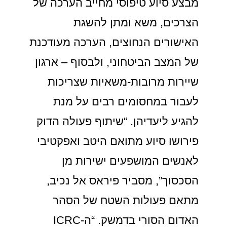
מבצע סיוע טיפוסי מחייב הערכה של
הצרכים, משא ומתן להשגת
האישורים הנחוצים, הערכה מעודכנת
של המצב הביטחוני, ולבסוף – ארגון
שיירות מרובות-משאיות שצריכות
לעבור במחסומים רבים על מנת
להגיע ליעדיהן. “שיתוף פעולה הדוק
פירושו סיוע מתואם היטב ואפקטיבי
לאנשים המושפעים ישירות מן
הסכסוך”, מסביר פיראס אל נכיב,
מתאם פעולות השטח של הסהר
האדום הסורי בדמשק. “ה-ICRC