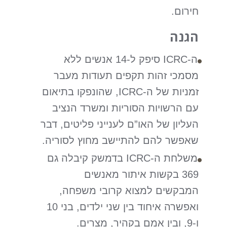
חירום.
הגנה
ה-ICRC סיפק ל-14 אנשים ללא
מסמכי זהות תקפים תעודות מעבר
זמניות של ה-ICRC, שהונפקו בתיאום
עם הרשויות הסוריות ומשרד הנציב
העליון של האו”ם לענייני פליטים, דבר
שאפשר להם להתיישב מחוץ לסוריה.
משלחת ה-ICRC בדמשק קיבלה גם
369 בקשות איתור מאנשים
המבקשים למצוא קרובי משפחה,
ואפשרה איחוד בין שני ילדים, בני 10
ו-9, ובין אמם בקהיר, מצרים.