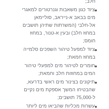
חלב;
ציוד כגון משאבות וגנרטורים למאגרי
מים בבאב א-נייראב, סוליימאן
אל-חלבי (המשרתות שתיהן תושבים
במחוז חלב) ובעין א-טנור, במחוז
חומס;
ציוד למפעל טיהור השפכים סלמייה
במחוז חמאת;
חומרים לטיהור מים למפעלי טיהור
המים במחוזות חלב וחמאת;
תיקונים בצינור מים ראשי בדרעא,
שהבטיחו המשך אספקת מים נקיים
ל-75,000 תושבים;
עשרות מכליות שהביאו מים ליותר